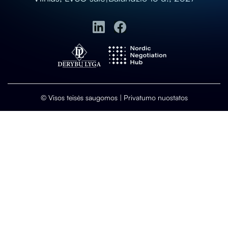
© Visos teisės saugomos |
Privatumo nuostatos