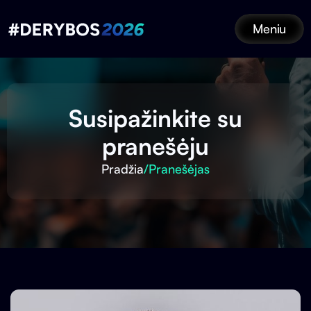
Meniu
Susipažinkite su
pranešėju
Pradžia
/
Pranešėjas