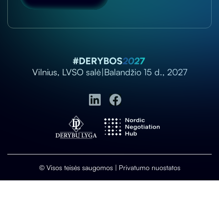
Vilnius, LVSO salė
|
Balandžio 15 d., 2027
© Visos teisės saugomos |
Privatumo nuostatos