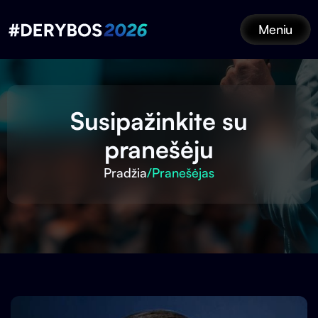
Meniu
Susipažinkite su
pranešėju
Pradžia
/
Pranešėjas